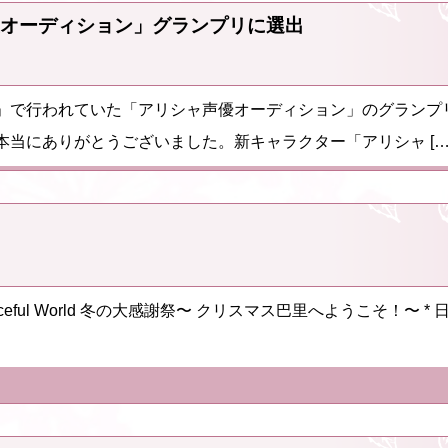
オーディション」グランプリに選出
」で行われていた「アリシャ声優オーディション」のグランプ
当にありがとうございました。新キャラクター「アリシャ […
 a Voiceful World 冬の大感謝祭〜 クリスマス巴里へようこそ！〜 *