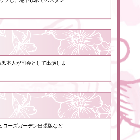
アップし、地下鉄駅でのスタン
石黒本人が司会として出演しま
チヒローズガーデン出張版など