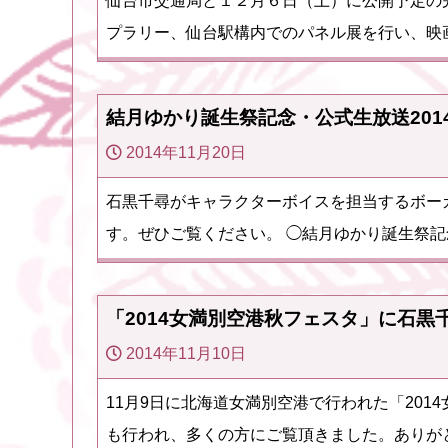
仙台市交通局と１２月６日（土）に公開予定の
プラリー、仙台駅構内でのパネル展を行い、映画
結月ゆかり誕生祭記念・公式生放送201
2014年11月20日
石黒千尋がキャラクターボイスを担当するボーカ
す。ぜひご覧ください。 ◯結月ゆかり誕生祭記念・公式
「2014女満別空港秋フェスタ」に石黒
2014年11月10日
11月9日に北海道女満別空港で行われた「20
も行われ、多くの方にご覧頂きました。ありが