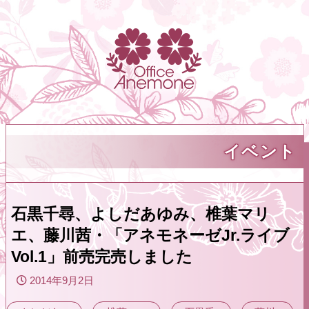
イベント
石黒千尋、よしだあゆみ、椎葉マリ
エ、藤川茜・「アネモネーゼJr.ライブ
Vol.1」前売完売しました
2014年9月2日