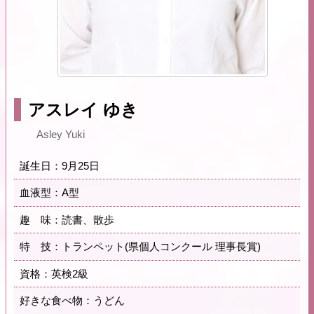
アスレイ ゆき
Asley Yuki
誕生日：9月25日
血液型：A型
趣 味：読書、散歩
特 技：トランペット(県個人コンクール 理事長賞)
資格：英検2級
好きな食べ物：うどん