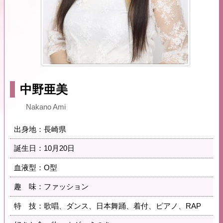
中野亜美
Nakano Ami
出身地：長崎県
誕生日：10月20日
血液型：O型
趣 味：ファッション
特 技：歌唱、ダンス、日本舞踊、着付、ピアノ、RAP