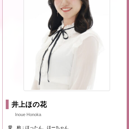
井上ほの花
Inoue Honoka
愛 称：ほったん、ほーちゃん