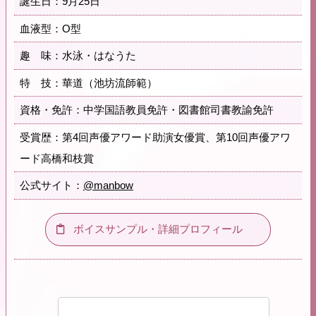
誕生日：9月25日
血液型：O型
趣 味：水泳・はなうた
特 技：華道（池坊流師範）
資格・免許：中学国語教員免許・図書館司書教諭免許
受賞歴：第4回声優アワード助演女優賞、第10回声優アワ
ード高橋和枝賞
公式サイト：
@manbow
ボイスサンプル・詳細プロフィール