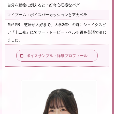
自分を動物に例えると：好奇心旺盛なパグ
マイブーム：ボイスパーカッションとアカペラ
自己PR：芝居が大好きで、大学2年生の時にシェイクスピ
ア『十二夜』にてサー・トービー・ベルチ役を英語で演じ
ました。
ボイスサンプル・詳細プロフィール