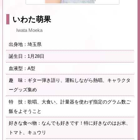
いわた萌果
Iwata Moeka
出身地：埼玉県
誕生日：1月28日
血液型：A型
趣 味：ギター弾き語り、運転しながら熱唱、キャラクタ
ーグッズ集め
特 技：歌唱、大食い、計量器を使わず指定のグラム数ご
飯をよそうこと
好きな食べ物：なんでも好きです！特に好きなのはお米、
トマト、キュウリ