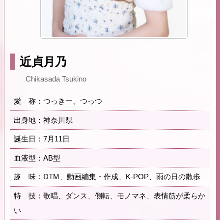
近貞月乃
Chikasada Tsukino
愛 称：つっきー、つっつ
出身地：神奈川県
誕生日：7月11日
血液型：AB型
趣 味：DTM、動画編集・作成、K-POP、雨の日の散歩
特 技：歌唱、ダンス、側転、モノマネ、表情筋が柔らか
い