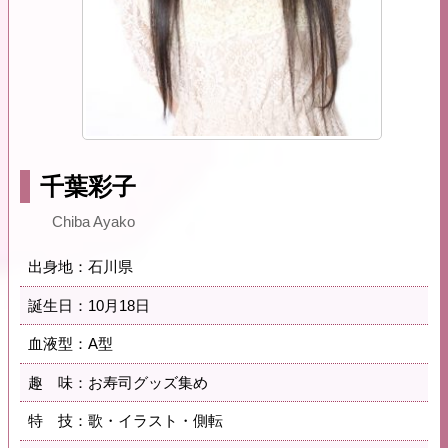
千葉彩子
Chiba Ayako
出身地：石川県
誕生日：10月18日
血液型：A型
趣 味：お寿司グッズ集め
特 技：歌・イラスト・側転