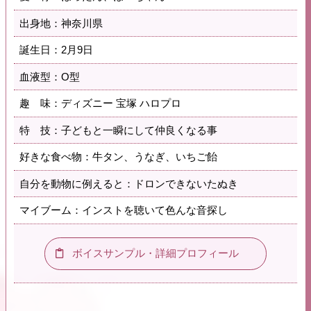
出身地：神奈川県
誕生日：2月9日
血液型：O型
趣 味：ディズニー 宝塚 ハロプロ
特 技：子どもと一瞬にして仲良くなる事
好きな食べ物：牛タン、うなぎ、いちご飴
自分を動物に例えると：ドロンできないたぬき
マイブーム：インストを聴いて色んな音探し
ボイスサンプル・詳細プロフィール