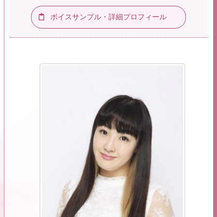
ボイスサンプル・詳細プロフィール