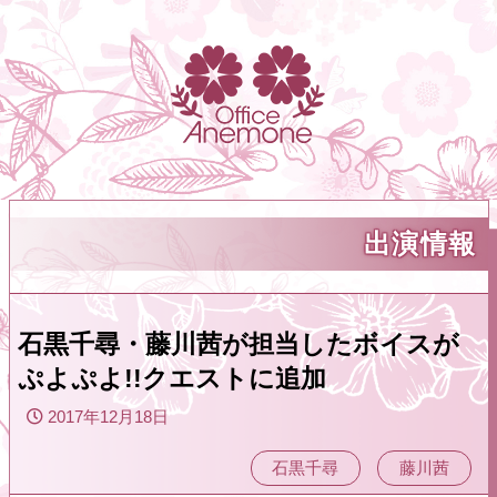
出演情報
石黒千尋・藤川茜が担当したボイスが
ぷよぷよ!!クエストに追加
2017年12月18日
石黒千尋
藤川茜