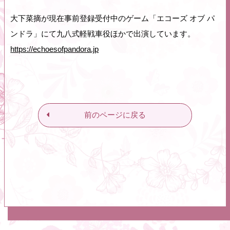
大下菜摘が現在事前登録受付中のゲーム「エコーズ オブ パ
ンドラ」にて九八式軽戦車役ほかで出演しています。
https://echoesofpandora.jp
前のページに戻る