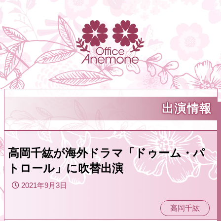
出演情報
高岡千紘が海外ドラマ「ドゥーム・パ
トロール」に吹替出演
2021年9月3日
高岡千紘