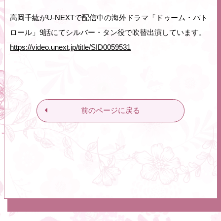
高岡千紘がU-NEXTで配信中の海外ドラマ「ドゥーム・パト
ロール」9話にてシルバー・タン役で吹替出演しています。
https://video.unext.jp/title/SID0059531
前のページに戻る