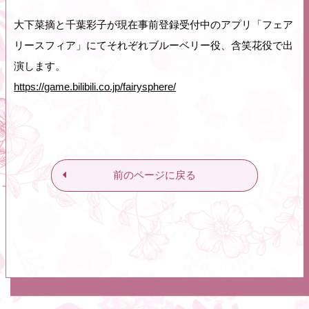
大下菜摘と千葉彩子が現在事前登録受付中のアプリ「フェア
リースフィア」にてそれぞれブルーベリー役、含笑花役で出
演します。
https://game.bilibili.co.jp/fairysphere/
前のページに戻る