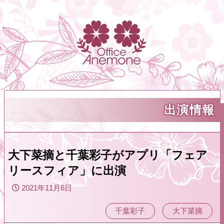
出演情報
大下菜摘と千葉彩子がアプリ「フェア
リースフィア」に出演
2021年11月6日
千葉彩子
大下菜摘