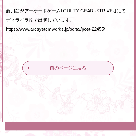
藤川茜がアーケードゲーム｢GUILTY GEAR -STRIVE-｣にて
ディライラ役で出演しています。
https://www.arcsystemworks.jp/portal/post-22455/
前のページに戻る