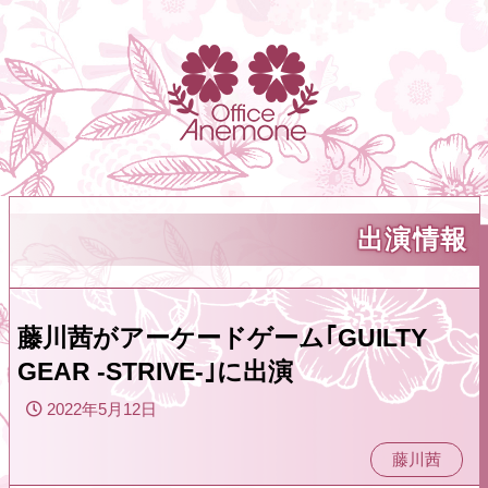
出演情報
藤川茜がアーケードゲーム｢GUILTY
GEAR -STRIVE-｣に出演
2022年5月12日
藤川茜