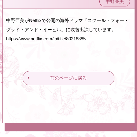
中野亜美
中野亜美がNetflixで公開の海外ドラマ「スクール・フォー・
グッド・アンド・イービル」に吹替出演しています。
https://www.netflix.com/jp/title/80218885
前のページに戻る