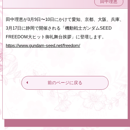
田中理恵
田中理恵が3月9日〜10日にかけて愛知、京都、大阪、兵庫、
3月17日に静岡で開催される「機動戦士ガンダムSEED
FREEDOM大ヒット御礼舞台挨拶」に登壇します。
https://www.gundam-seed.net/freedom/
前のページに戻る