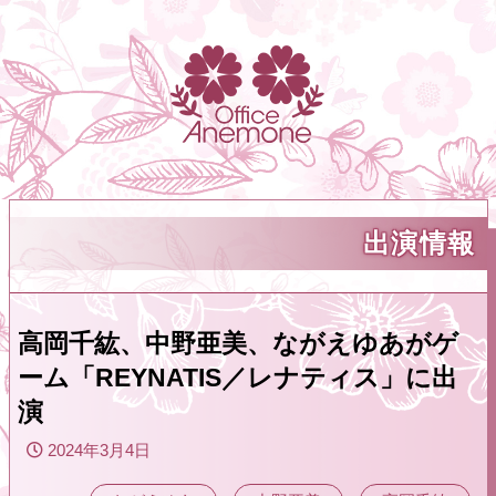
出演情報
高岡千紘、中野亜美、ながえゆあがゲ
ーム「REYNATIS／レナティス」に出
演
2024年3月4日