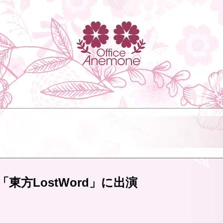
方LostWord」に出演