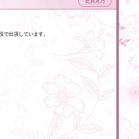
近貞月乃
し役で出演しています。