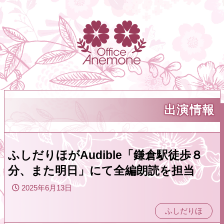
出演情報
ふしだりほがAudible「鎌倉駅徒歩８
分、また明日」にて全編朗読を担当
2025年6月13日
ふしだりほ