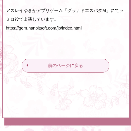
アスレイゆきがアプリゲーム「グラナドエスパダM」にてラ
ミロ役で出演しています。
https://gem.hanbitsoft.com/jp/index.html
前のページに戻る