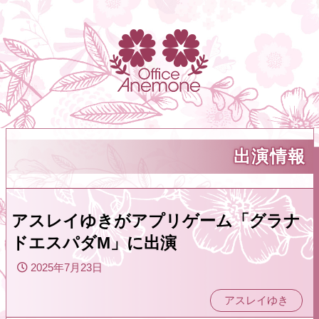
出演情報
アスレイゆきがアプリゲーム「グラナ
ドエスパダM」に出演
2025年7月23日
アスレイゆき