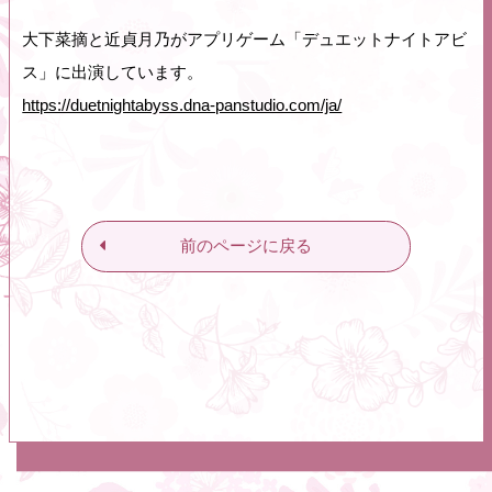
大下菜摘と近貞月乃がアプリゲーム「デュエットナイトアビ
ス」に出演しています。
https://duetnightabyss.dna-panstudio.com/ja/
前のページに戻る