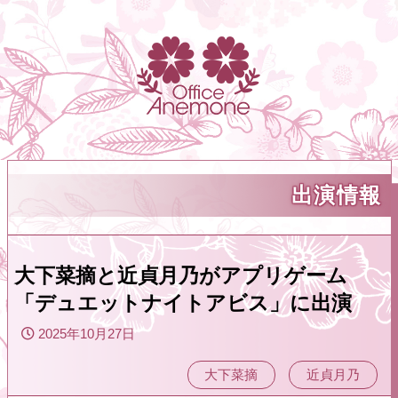
出演情報
大下菜摘と近貞月乃がアプリゲーム
「デュエットナイトアビス」に出演
2025年10月27日
大下菜摘
近貞月乃