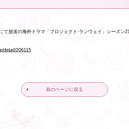
Wにて放送の海外ドラマ「プロジェクト·ランウェイ」シーズン2
p/detail/206115
前のページに戻る