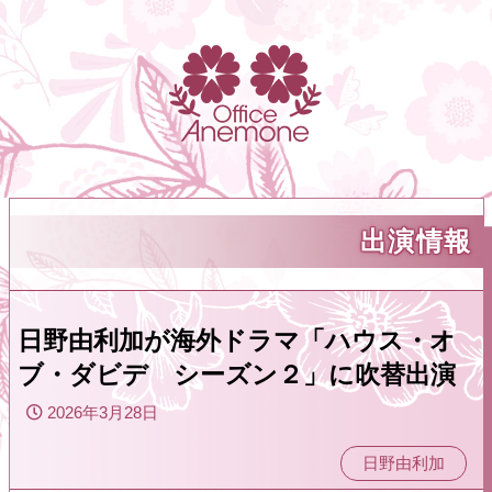
出演情報
日野由利加が海外ドラマ「ハウス・オ
ブ・ダビデ シーズン２」に吹替出演
2026年3月28日
日野由利加