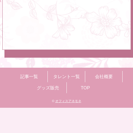
記事一覧
タレント一覧
会社概要
グッズ販売
TOP
©
オフィスアネモネ