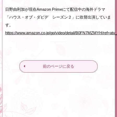
日野由利加が現在Amazon Primeにて配信中の海外ドラマ
「ハウス・オブ・ダビデ シーズン２」に吹替出演していま
す。
https://www.amazon.co.jp/gp/video/detail/B0FN7MZMYH/ref=atv
前のページに戻る