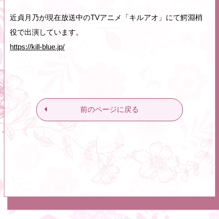
近貞月乃が現在放送中のTVアニメ「キルアオ」にて鰐淵梢
役で出演しています。
https://kill-blue.jp/
前のページに戻る