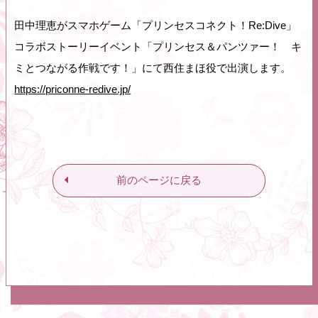
田中理恵がスマホゲーム「プリンセスコネクト！Re:Dive」
コラボストーリーイベント「プリンセス＆パンツァー！ キ
ミとつながる作戦です！」にて西住まほ役で出演します。
https://priconne-redive.jp/
前のページに戻る