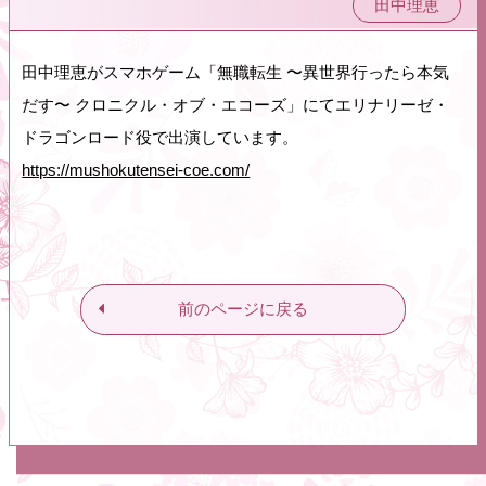
田中理恵
田中理恵がスマホゲーム「無職転生 〜異世界行ったら本気
だす〜 クロニクル・オブ・エコーズ」にてエリナリーゼ・
ドラゴンロード役で出演しています。
https://mushokutensei-coe.com/
前のページに戻る