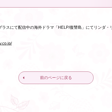
プラスにて配信中の海外ドラマ「HELP/復讐島」にてリンダ・
.co.jp/
前のページに戻る