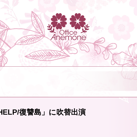
ELP/復讐島」に吹替出演