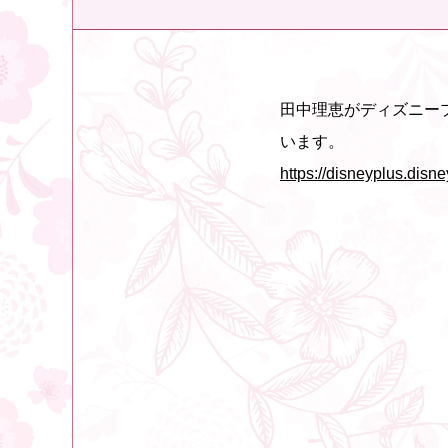
田中理恵がディズニー
います。
https://disneyplus.disney