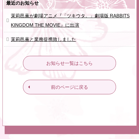
最近のお知らせ
茉莉邑薫が劇場アニメ『「ツキウタ。」劇場版 RABBITS
KINGDOM THE MOVIE』に出演
茉莉邑薫と業務提携致しました
お知らせ一覧はこちら
前のページに戻る