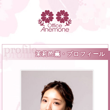
茉莉邑薫・プロフィール