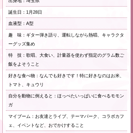
出身地：埼玉県
誕生日：1月28日
血液型：A型
趣 味：ギター弾き語り、運転しながら熱唱、キャラクタ
ーグッズ集め
特 技：歌唱、大食い、計量器を使わず指定のグラム数ご
飯をよそうこと
好きな食べ物：なんでも好きです！特に好きなのはお米、
トマト、キュウリ
自分を動物に例えると：ほっぺたいっぱいに食べるモモン
ガ
マイブーム：お友達とライブ、テーマパーク、コラボカフ
ェ、イベントなど、おでかけすること