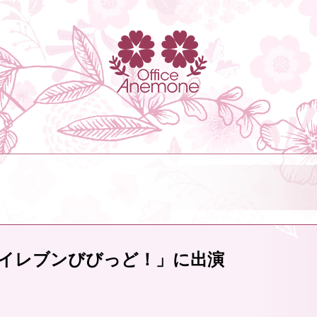
イレブンびびっど！」に出演