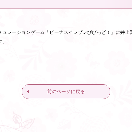
ミュレーションゲーム「ビーナスイレブンびびっど！」に井上
す。
前のページに戻る