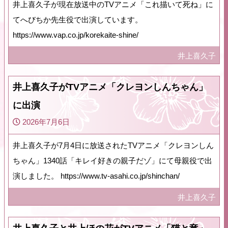
井上喜久子が現在放送中のTVアニメ「これ描いて死ね」に
てへびちか先生役で出演しています。
https://www.vap.co.jp/korekaite-shine/
井上喜久子
井上喜久子がTVアニメ「クレヨンしんちゃん」
に出演
2026年7月6日
井上喜久子が7月4日に放送されたTVアニメ「クレヨンしん
ちゃん」1340話「キレイ好きの親子だゾ」にて母親役で出
演しました。 https://www.tv-asahi.co.jp/shinchan/
井上喜久子