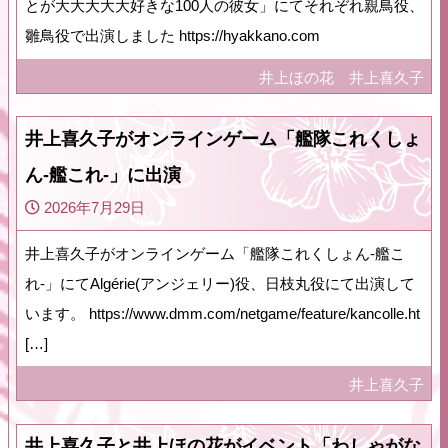
とが大大大大大好きな100人の彼女」にてそれぞれ親鳥役、
雛鳥役で出演しました https://hyakkano.com
井上ほの花
井上喜久子
井上喜久子がオンラインゲーム「艦隊これくしょ
ん‐艦これ‐」に出演
2026年7月29日
井上喜久子がオンラインゲーム「艦隊これくしょん‐艦こ
れ‐」にてAlgérie(アンジェリー)役、日枝丸役にて出演して
います。 https://www.dmm.com/netgame/feature/kancolle.ht
[…]
井上喜久子
井上喜久子と井上ほの花がイベント「わしゃがな