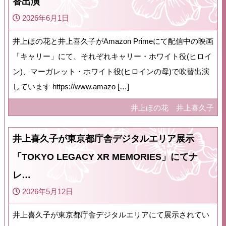
替出演
2026年6月1日
井上ほの花と井上喜久子がAmazon Primeにて配信中の映画
「キャリー」にて、それぞれキャリー・ホワイト役(ヒロイ
ン)、マーガレット・ホワイト役(ヒロインの母)で吹替出演
しています https://www.amazo […]
井上ほの花
井上喜久子
井上喜久子が東京都庁舎デジタルエリア展示
「TOKYO LEGACY XR MEMORIES」にてナ
レ…
2026年5月12日
井上喜久子が東京都庁舎デジタルエリアにて展示されてい