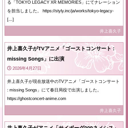
る「TOKYO LEGACY XR MEMORIES」にてナレーション
を担当しました。 https://styly.inc/ja/works/tokyo-legacy-
[…]
井上喜久子
井上喜久子がTVアニメ「ゴーストコンサート :
missing Songs」に出演
2026年4月27日
井上喜久子が現在放送中のTVアニメ「ゴーストコンサート
: missing Songs」にて春日局役で出演しました。
https://ghostconcert-anime.com
井上喜久子
井上喜久子がアニメ「サイボーグ009ネメシス」