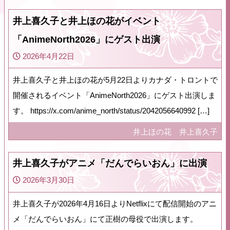
井上喜久子と井上ほの花がイベント
「AnimeNorth2026」にゲスト出演
2026年4月22日
井上喜久子と井上ほの花が5月22日よりカナダ・トロントで
開催されるイベント「AnimeNorth2026」にゲスト出演しま
す。 https://x.com/anime_north/status/2042056640992 […]
井上ほの花
井上喜久子
井上喜久子がアニメ「だんでらいおん」に出演
2026年3月30日
井上喜久子が2026年4月16日よりNetflixにて配信開始のアニ
メ「だんでらいおん」にて正樹の母役で出演します。