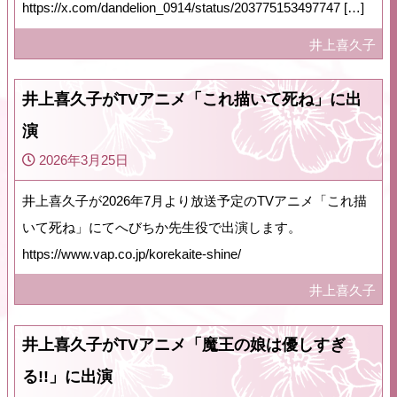
https://x.com/dandelion_0914/status/203775153497747 […]
井上喜久子
井上喜久子がTVアニメ「これ描いて死ね」に出
演
2026年3月25日
井上喜久子が2026年7月より放送予定のTVアニメ「これ描
いて死ね」にてへびちか先生役で出演します。
https://www.vap.co.jp/korekaite-shine/
井上喜久子
井上喜久子がTVアニメ「魔王の娘は優しすぎ
る!!」に出演