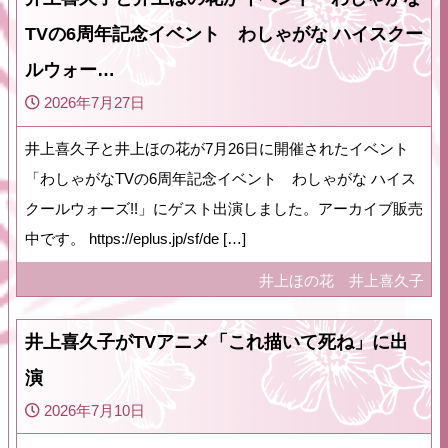
TVの6周年記念イベント わしゃがな ハイスクー
ルウォー…
2026年7月27日
井上喜久子と井上ほの花が7月26日に開催されたイベント
「わしゃがなTVの6周年記念イベント わしゃがな ハイス
クールウォーズ!!」にゲスト出演しました。アーカイブ販売
中です。 https://eplus.jp/sf/de […]
井上ほの花
井上喜久子
井上喜久子がTVアニメ「これ描いて死ね」に出
演
2026年7月10日