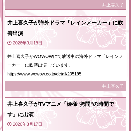
井上喜久子
井上喜久子が海外ドラマ「レインメーカー」に吹
替出演
2026年3月18日
井上喜久子がWOWOWにて放送中の海外ドラマ「レインメ
ーカー」に吹替出演しています。
https://www.wowow.co.jp/detail/205195
井上喜久子
井上喜久子がTVアニメ「姫様“拷問”の時間で
す」に出演
2026年3月17日