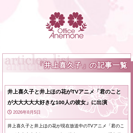
「井上喜久子」の記事一覧
井上喜久子と井上ほの花がTVアニメ「君のこと
が大大大大大好きな100人の彼女」に出演
2026年8月5日
井上喜久子と井上ほの花が現在放送中のTVアニメ「君のこ