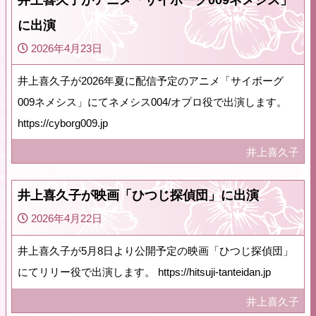
に出演
2026年4月23日
井上喜久子が2026年夏に配信予定のアニメ「サイボーグ
009ネメシス」にてネメシス004/オプロ役で出演します。
https://cyborg009.jp
井上喜久子
井上喜久子が映画「ひつじ探偵団」に出演
2026年4月22日
井上喜久子が5月8日より公開予定の映画「ひつじ探偵団」
にてリリー役で出演します。 https://hitsuji-tanteidan.jp
井上喜久子