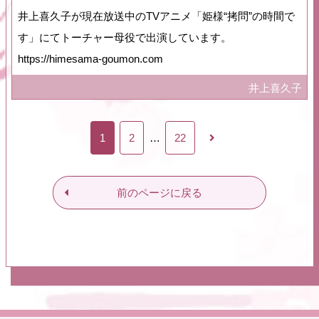
井上喜久子が現在放送中のTVアニメ「姫様“拷問”の時間で
す」にてトーチャー母役で出演しています。
https://himesama-goumon.com
井上喜久子
1
2
…
22
前のページに戻る