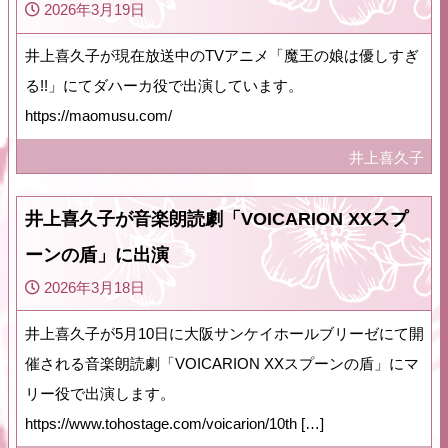
2026年3月19日
井上喜久子が現在放送中のTVアニメ「魔王の娘は優しすぎ
る!!」にてダハーカ役で出演しています。
https://maomusu.com/
井上喜久子
井上喜久子が音楽朗読劇「VOICARION XXスプ
ーンの盾」に出演
2026年3月18日
井上喜久子が5月10日に大阪サンケイホールブリーゼにて開
催される音楽朗読劇「VOICARION XXスプーンの盾」にマ
リー役で出演します。
https://www.tohostage.com/voicarion/10th […]