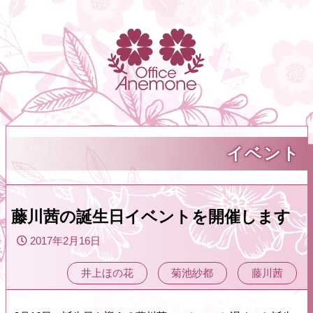
イベント
藤川茜の誕生日イベントを開催します
2017年2月16日
井上ほの花
菊池紗都
藤川茜