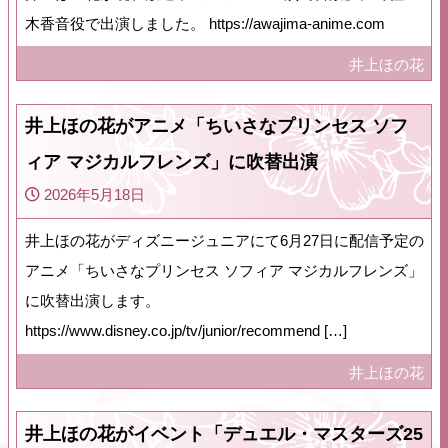
木香音役で出演しました。 https://awajima-anime.com
井上ほの花
井上ほの花がアニメ「ちいさなプリンセス ソフ
ィア マジカルフレンズ」に吹替出演
2026年5月18日
井上ほの花がディズニージュニアにて6月27日に配信予定の
アニメ「ちいさなプリンセス ソフィア マジカルフレンズ」
に吹替出演します。
https://www.disney.co.jp/tv/junior/recommend […]
井上ほの花
井上ほの花がイベント「デュエル・マスターズ25