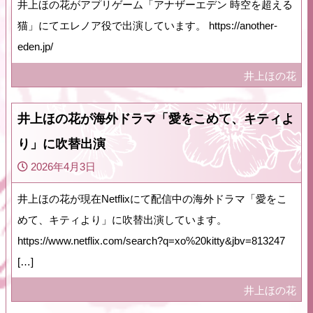
井上ほの花がアプリゲーム「アナザーエデン 時空を超える
猫」にてエレノア役で出演しています。 https://another-
eden.jp/
井上ほの花
井上ほの花が海外ドラマ「愛をこめて、キティよ
り」に吹替出演
2026年4月3日
井上ほの花が現在Netflixにて配信中の海外ドラマ「愛をこ
めて、キティより」に吹替出演しています。
https://www.netflix.com/search?q=xo%20kitty&jbv=813247
[…]
井上ほの花