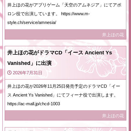
井上ほの花がアプリゲーム「天空のアムネジア」にてアポ
ロン役で出演しています。 https://www.m-
style.ch/service/amnesia/
井上ほの花
井上ほの花がドラマCD「イース Ancient Ys
Vanished」に出演
2026年7月31日
井上ほの花が2026年11月25日発売予定のドラマCD「イー
ス Ancient Ys Vanished」にてフィーナ役で出演します。
https://ac-mall.jp/chcd-1003
井上ほの花