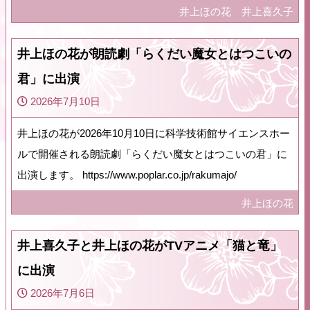
井上ほの花
井上喜久子
井上ほの花が朗読劇「らくだい魔女とはつこいの
君」に出演
2026年7月10日
井上ほの花が2026年10月10日に科学技術館サイエンスホー
ルで開催される朗読劇「らくだい魔女とはつこいの君」に
出演します。 https://www.poplar.co.jp/rakumajo/
井上ほの花
井上喜久子と井上ほの花がTVアニメ「猫と竜」
に出演
2026年7月6日