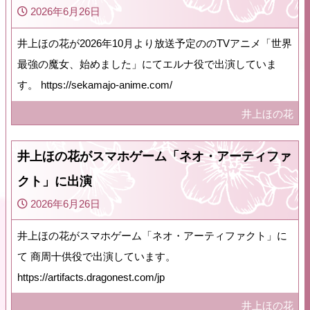
2026年6月26日
井上ほの花が2026年10月より放送予定ののTVアニメ「世界
最強の魔女、始めました」にてエルナ役で出演していま
す。 https://sekamajo-anime.com/
井上ほの花
井上ほの花がスマホゲーム「ネオ・アーティファ
クト」に出演
2026年6月26日
井上ほの花がスマホゲーム「ネオ・アーティファクト」に
て 商周十供役で出演しています。
https://artifacts.dragonest.com/jp
井上ほの花