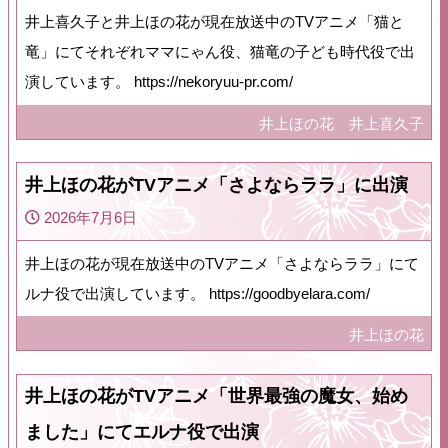
井上喜久子と井上ほの花が現在放送中のTVアニメ「猫と
竜」にてそれぞれママにゃん役、猫竜の子ども時代役で出
演しています。 https://nekoryuu-pr.com/
井上ほの花
井上喜久子
井上ほの花がTVアニメ「さよならララ」に出演
2026年7月6日
井上ほの花が現在放送中のTVアニメ「さよならララ」にて
ルナ役で出演しています。 https://goodbyelara.com/
井上ほの花
井上ほの花がTVアニメ「世界最強の魔女、始め
ました」にてエルナ役で出演