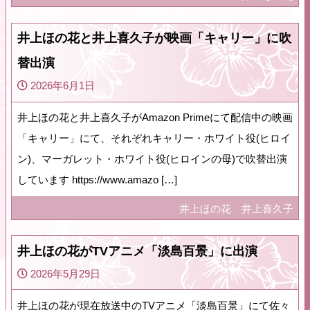
井上ほの花と井上喜久子が映画「キャリー」に吹
替出演
2026年6月1日
井上ほの花と井上喜久子がAmazon Primeにて配信中の映画
「キャリー」にて、それぞれキャリー・ホワイト役(ヒロイ
ン)、マーガレット・ホワイト役(ヒロインの母)で吹替出演
しています https://www.amazo […]
井上ほの花
井上喜久子
井上ほの花がTVアニメ「淡島百景」に出演
2026年5月29日
井上ほの花が現在放送中のTVアニメ「淡島百景」にて佐々