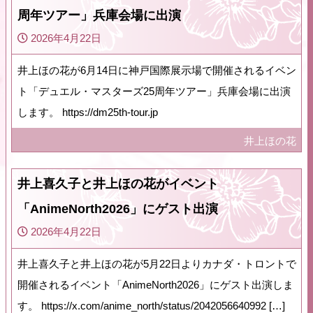
周年ツアー」兵庫会場に出演
2026年4月22日
井上ほの花が6月14日に神戸国際展示場で開催されるイベン
ト「デュエル・マスターズ25周年ツアー」兵庫会場に出演
します。 https://dm25th-tour.jp
井上ほの花
井上喜久子と井上ほの花がイベント
「AnimeNorth2026」にゲスト出演
2026年4月22日
井上喜久子と井上ほの花が5月22日よりカナダ・トロントで
開催されるイベント「AnimeNorth2026」にゲスト出演しま
す。 https://x.com/anime_north/status/2042056640992 […]