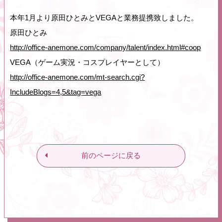
本年1月より原田ひとみとVEGAと業務提携致しました。
原田ひとみ
http://office-anemone.com/company/talent/index.html#coop
VEGA（ゲーム実況・コスプレイヤーとして）
http://office-anemone.com/mt-search.cgi?
IncludeBlogs=4,5&tag=vega
前のページに戻る