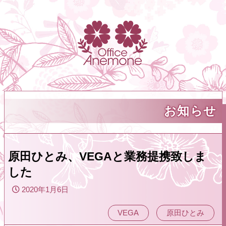
お知らせ
原田ひとみ、VEGAと業務提携致しま
した
2020年1月6日
VEGA
原田ひとみ