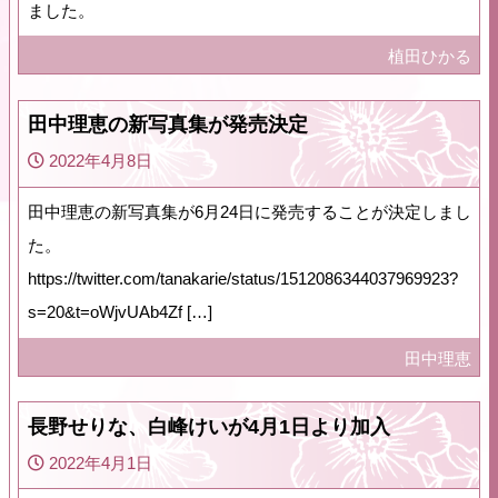
ました。
植田ひかる
田中理恵の新写真集が発売決定
2022年4月8日
田中理恵の新写真集が6月24日に発売することが決定しまし
た。
https://twitter.com/tanakarie/status/1512086344037969923?
s=20&t=oWjvUAb4Zf […]
田中理恵
長野せりな、白峰けいが4月1日より加入
2022年4月1日