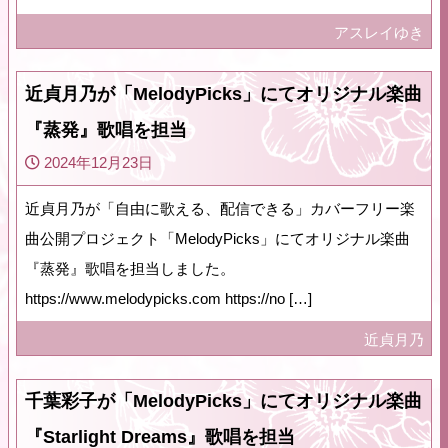
アスレイゆき
近貞月乃が「MelodyPicks」にてオリジナル楽曲
『蒸発』歌唱を担当
2024年12月23日
近貞月乃が「自由に歌える、配信できる」カバーフリー楽
曲公開プロジェクト「MelodyPicks」にてオリジナル楽曲
『蒸発』歌唱を担当しました。
https://www.melodypicks.com https://no […]
近貞月乃
千葉彩子が「MelodyPicks」にてオリジナル楽曲
『Starlight Dreams』歌唱を担当