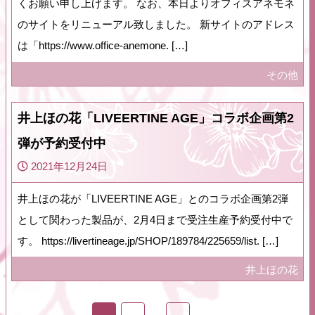
くお願い申し上げます。 なお、本日よりオフィスアネモネ
のサイトをリニューアル致しました。 新サイトのアドレス
は「https://www.office-anemone. […]
その他
井上ほの花「LIVEERTINE AGE」コラボ企画第2
弾が予約受付中
2021年12月24日
井上ほの花が「LIVEERTINE AGE」とのコラボ企画第2弾
として関わった製品が、2月4日まで受注生産予約受付中で
す。 https://livertineage.jp/SHOP/189784/225659/list. […]
井上ほの花