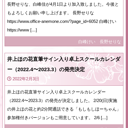
長野せりな、白峰佳が4月1日より加入致しました。今後と
もよろしくお願い申し上げます。 長野せりな
https://www.office-anemone.com/?page_id=6052 白峰けい
https://www […]
白峰けい
長野せりな
井上ほの花直筆サイン入り卓上スクールカレンダ
ー（2022.4〜2023.3）の発売決定
2022年2月3日
井上ほの花直筆サイン入り卓上スクールカレンダー
（2022.4〜2023.3）の発売が決定しました。 2/20(日)実施
の井上ほの花と約2分間通話できる「もしもしほーちゃん」
参加権付きバージョンもご用意しています。 2/6 […]