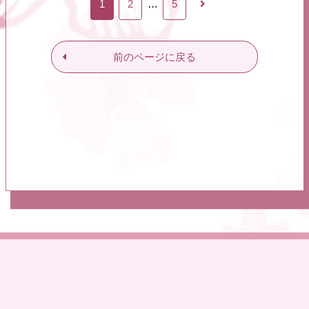
1
2
…
5
前のページに戻る
記事一覧
タレント一覧
会社概要
グッズ販売
TOP