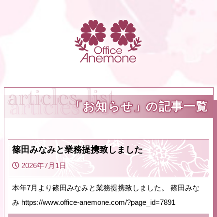
「お知らせ」の記事一覧
篠田みなみと業務提携致しました
2026年7月1日
本年7月より篠田みなみと業務提携致しました。 篠田みな
み https://www.office-anemone.com/?page_id=7891