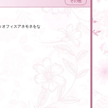
その他
々オフィスアネモネをな