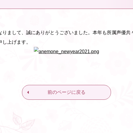
なりまして、誠にありがとうございました。本年も所属声優共
申し上げます。
前のページに戻る