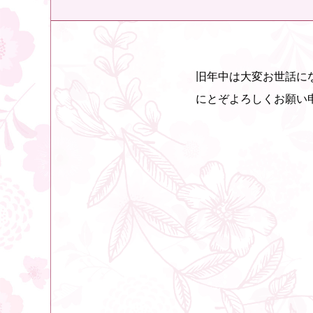
旧年中は大変お世話に
にとぞよろしくお願い