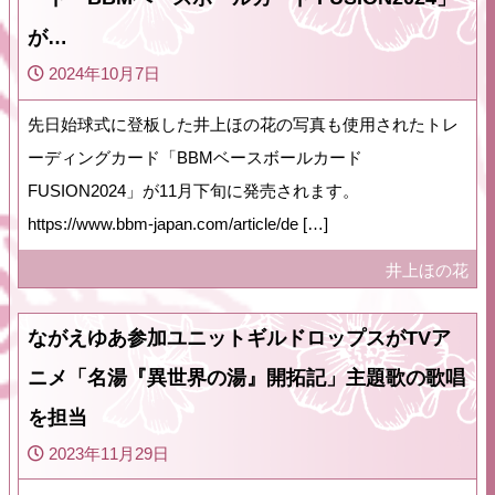
が…
2024年10月7日
先日始球式に登板した井上ほの花の写真も使用されたトレ
ーディングカード「BBMベースボールカード
FUSION2024」が11月下旬に発売されます。
https://www.bbm-japan.com/article/de […]
井上ほの花
ながえゆあ参加ユニットギルドロップスがTVア
ニメ「名湯『異世界の湯』開拓記」主題歌の歌唱
を担当
2023年11月29日