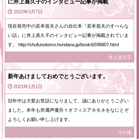
に井上喜久子のインタビュー記事が掲載
2022年3月7日
現在発売中の若本規夫さんの自伝本『若本規夫のすべらな
い話』に井上喜久子のインタビュー記事が掲載されていま
す。 http://shufunotomo.hondana.jp/book/b598807.html
井上喜久子
新年あけましておめでとうございます。
2021年1月1日
旧年中は大変お世話になりまして、誠にありがとうござい
ました。本年も所属声優共々オフィスアネモネをなにとぞ
よろしくお願い申し上げます。
その他