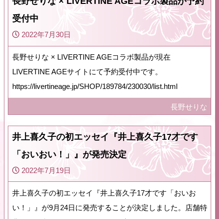
長野せりな × LIVERTINE AGEコラボ製品が予約
受付中
2022年7月30日
長野せりな × LIVERTINE AGEコラボ製品が現在
LIVERTINE AGEサイトにて予約受付中です。
https://livertineage.jp/SHOP/189784/230030/list.html
長野せりな
井上喜久子の初エッセイ『井上喜久子17才です
「おいおい！」』が発売決定
2022年7月19日
井上喜久子の初エッセイ『井上喜久子17才です「おいお
い！」』が9月24日に発売することが決定しました。店舗特