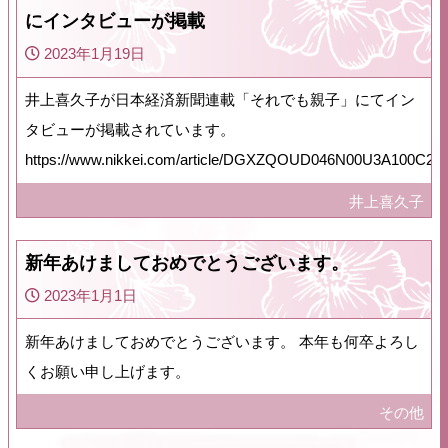
にインタビューが掲載
2023年1月19日
井上喜久子が日本経済新聞連載「それでも親子」にてイン
タビューが掲載されています。
https://www.nikkei.com/article/DGXZQOUD046N00U3A100C200
井上喜久子
新年あけましておめでとうございます。
2023年1月1日
新年あけましておめでとうございます。 本年も何卒よろし
くお願い申し上げます。
その他