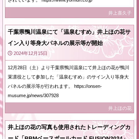
井上喜久子
千葉県鴨川温泉にて「温泉むすめ」井上ほの花サ
イン入り等身大パネルの展示等が開始
2024年12月15日
12月28日（土）より千葉県鴨川温泉にて井上ほの花が鴨川
茉凛役として参加した「温泉むすめ」のサイン入り等身大
パネルの展示等が行われます。 https://onsen-
musume.jp/news/307928
井上ほの花
井上ほの花の写真も使用されたトレーディングカ
ード「BBMベースボールカード FUSION2024」