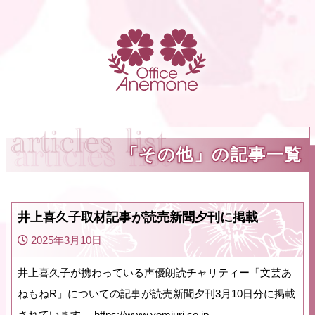
「その他」の記事一覧
井上喜久子取材記事が読売新聞夕刊に掲載
2025年3月10日
井上喜久子が携わっている声優朗読チャリティー「文芸あ
ねもねR」についての記事が読売新聞夕刊3月10日分に掲載
されています。 https://www.yomiuri.co.jp