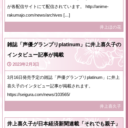
が各配信サイトにて配信されています。 http://anime-
rakumajo.com/news/archives […]
井上ほの花
雑誌「声優グランプリplatinum」に井上喜久子の
インタビュー記事が掲載
2023年2月3日
3月16日発売予定の雑誌「声優グランプリplatinum」に井上
喜久子のインタビュー記事が掲載されます。
https://seigura.com/news/103565/
井上喜久子
井上喜久子が日本経済新聞連載「それでも親子」