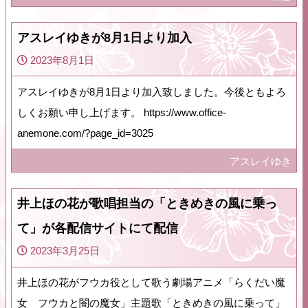
アスレイゆきが8月1日より加入
2023年8月1日
アスレイゆきが8月1日より加入致しました。今後ともよろ
しくお願い申し上げます。 https://www.office-
anemone.com/?page_id=3025
アスレイゆき
井上ほの花が歌唱担当の「ときめきの風に乗っ
て」が各配信サイトにて配信
2023年3月25日
井上ほの花がフウカ役として歌う劇場アニメ「らくだい魔
女 フウカと闇の魔女」主題歌「ときめきの風に乗って」