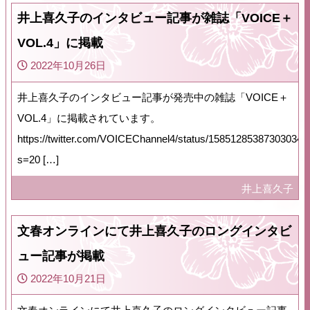
井上喜久子のインタビュー記事が雑誌「VOICE＋
VOL.4」に掲載
2022年10月26日
井上喜久子のインタビュー記事が発売中の雑誌「VOICE＋
VOL.4」に掲載されています。
https://twitter.com/VOICEChannel4/status/158512853873030348
s=20 […]
井上喜久子
文春オンラインにて井上喜久子のロングインタビ
ュー記事が掲載
2022年10月21日