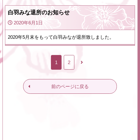
白羽みな退所のお知らせ
2020年6月1日
2020年5月末をもって白羽みなが退所致しました。
1
2
前のページに戻る