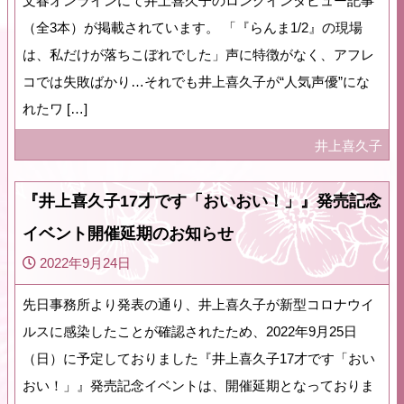
文春オンラインにて井上喜久子のロングインタビュー記事
（全3本）が掲載されています。 「『らんま1/2』の現場
は、私だけが落ちこぼれでした」声に特徴がなく、アフレ
コでは失敗ばかり…それでも井上喜久子が“人気声優”にな
れたワ […]
井上喜久子
『井上喜久子17才です「おいおい！」』発売記念
イベント開催延期のお知らせ
2022年9月24日
先日事務所より発表の通り、井上喜久子が新型コロナウイ
ルスに感染したことが確認されたため、2022年9月25日
（日）に予定しておりました『井上喜久子17才です「おい
おい！」』発売記念イベントは、開催延期となっておりま