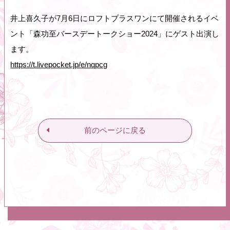
井上喜久子が7月6日にロフトプラスワンにて開催されるイベ
ント「森功至バースデートークショー2024」にゲスト出演し
ます。
https://t.livepocket.jp/e/nqpcg
前のページに戻る