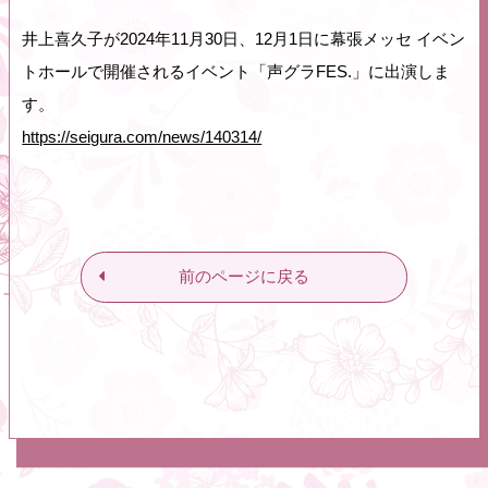
井上喜久子が2024年11月30日、12月1日に幕張メッセ イベン
トホールで開催されるイベント「声グラFES.」に出演しま
す。
https://seigura.com/news/140314/
前のページに戻る