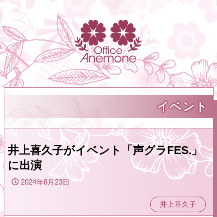
イベント
井上喜久子がイベント「声グラFES.」
に出演
2024年8月23日
井上喜久子