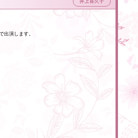
井上喜久子
で出演します。