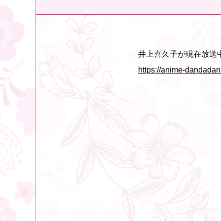
井上喜久子が現在放送
https://anime-dandada