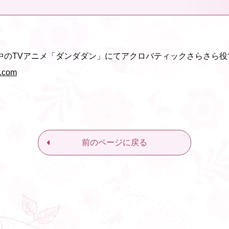
中のTVアニメ「ダンダダン」にてアクロバティックさらさら役
n.com
前のページに戻る