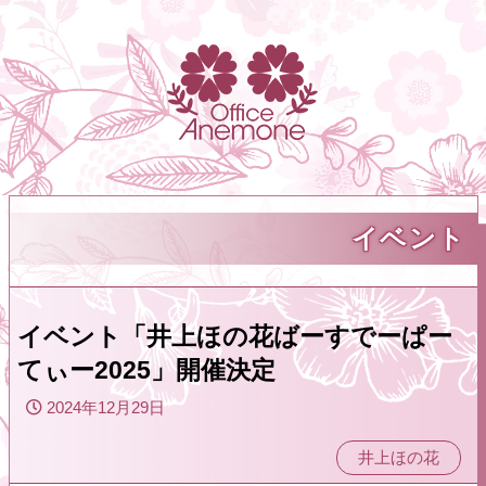
イベント
イベント「井上ほの花ばーすでーぱー
てぃー2025」開催決定
2024年12月29日
井上ほの花