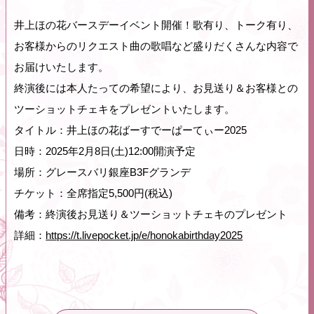
井上ほの花バースデーイベント開催！歌有り、トーク有り、
お客様からのリクエスト曲の歌唱など盛りだくさんな内容で
お届けいたします。
終演後には本人たっての希望により、お見送り＆お客様との
ツーショットチェキをプレゼントいたします。
タイトル：井上ほの花ばーすでーぱーてぃー2025
日時：2025年2月8日(土)12:00開演予定
場所：グレースバリ銀座B3Fグランデ
チケット：全席指定5,500円(税込)
備考：終演後お見送り＆ツーショットチェキのプレゼント
詳細：
https://t.livepocket.jp/e/honokabirthday2025