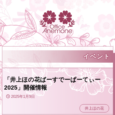
イベント
「井上ほの花ばーすでーぱーてぃー
2025」開催情報
2025年1月9日
井上ほの花