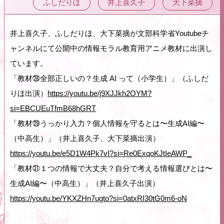
ふしだりほ
井上喜久子
大下菜摘
井上喜久子、ふしだりほ、大下菜摘が文部科学省Youtubeチ
ャンネルにて公開中の情報モラル教育用アニメ教材に出演し
ています。
「教材㉘全部正しいの？生成 AI って（小学生）」（ふしだ
りほ出演）
https://youtu.be/j9XJJkh2OYM?
si=EBCUEuTfmB68hGRT
「教材㉙うっかり入力？個人情報を守るとは〜生成AI編〜
（中高生）」（井上喜久子、大下菜摘出演）
https://youtu.be/e5D1W4Pk7vI?si=Re0ExqoKJtIeAWP_
「教材㉛１つの情報で大丈夫？自分で考える情報選びとは〜
生成AI編〜（中高生）」（井上喜久子出演）
https://youtu.be/YKXZHn7ugto?si=0atxRI30tG0m6-oN