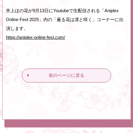
井上ほの花が9月13日にYoutubeで生配信される「Aniplex
Online Fest 2025」内の「薫る花は凛と咲く」コーナーに出
演します。
https://aniplex-online-fest.com/
前のページに戻る