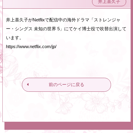
井上喜久子
井上喜久子がNetflixで配信中の海外ドラマ「ストレンジャ
ー・シングス 未知の世界 5」にてケイ博士役で吹替出演して
います。
https://www.netflix.com/jp/
前のページに戻る