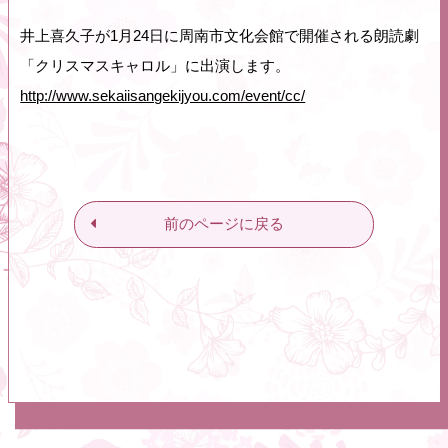
井上喜久子が1月24日に周南市文化会館で開催される朗読劇
「クリスマスキャロル」に出演します。
http://www.sekaiisangekijyou.com/event/cc/
前のページに戻る