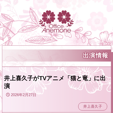
出演情報
井上喜久子がTVアニメ「猫と竜」に出
演
2026年2月27日
井上喜久子