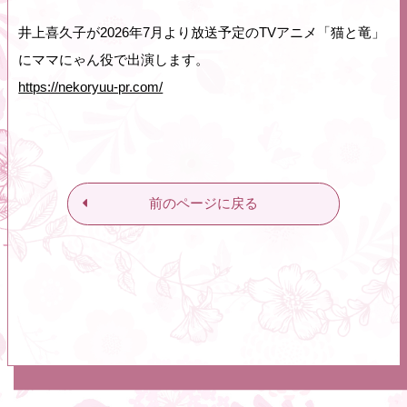
井上喜久子が2026年7月より放送予定のTVアニメ「猫と竜」
にママにゃん役で出演します。
https://nekoryuu-pr.com/
前のページに戻る