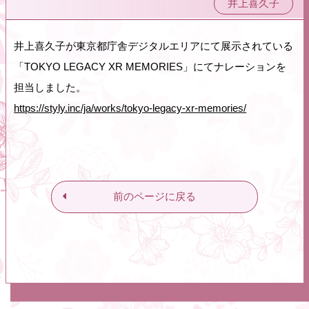
井上喜久子
井上喜久子が東京都庁舎デジタルエリアにて展示されている
「TOKYO LEGACY XR MEMORIES」にてナレーションを
担当しました。
https://styly.inc/ja/works/tokyo-legacy-xr-memories/
前のページに戻る