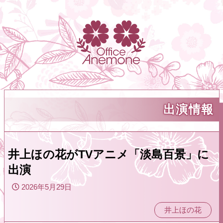
出演情報
井上ほの花がTVアニメ「淡島百景」に
出演
2026年5月29日
井上ほの花