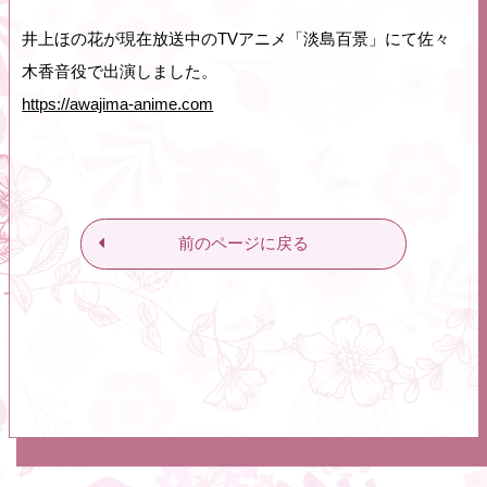
井上ほの花が現在放送中のTVアニメ「淡島百景」にて佐々
木香音役で出演しました。
https://awajima-anime.com
前のページに戻る