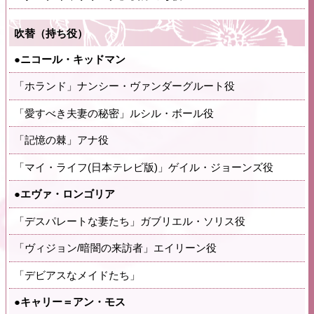
吹替（持ち役）
●ニコール・キッドマン
「ホランド」ナンシー・ヴァンダーグルート役
「愛すべき夫妻の秘密」ルシル・ボール役
「記憶の棘」アナ役
「マイ・ライフ(日本テレビ版)」ゲイル・ジョーンズ役
●エヴァ・ロンゴリア
「デスパレートな妻たち」ガブリエル・ソリス役
「ヴィジョン/暗闇の来訪者」エイリーン役
「デビアスなメイドたち」
●キャリー＝アン・モス