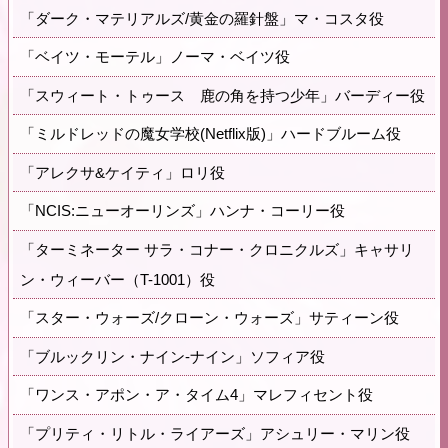
「ダーク・マテリアルズ/黄金の羅針盤」マ・コスタ役
「ベイツ・モーテル」ノーマ・ベイツ役
「スウィート・トゥース 鹿の角を持つ少年」バーディー役
「ミルドレッドの魔女学校(Netflix版)」ハードブルーム役
「アレクサ&ケイティ」ロリ役
「NCIS:ニューオーリンズ」ハンナ・コーリー役
「ターミネーター サラ・コナー・クロニクルズ」キャサリ
ン・ウィーバー（T-1001）役
「スター・ウォーズ/クローン・ウォーズ」サティーン役
「ブルックリン・ナイン-ナイン」ソフィア役
「ワンス・アポン・ア・タイム4」マレフィセント役
「プリティ・リトル・ライアーズ」アシュリー・マリン役