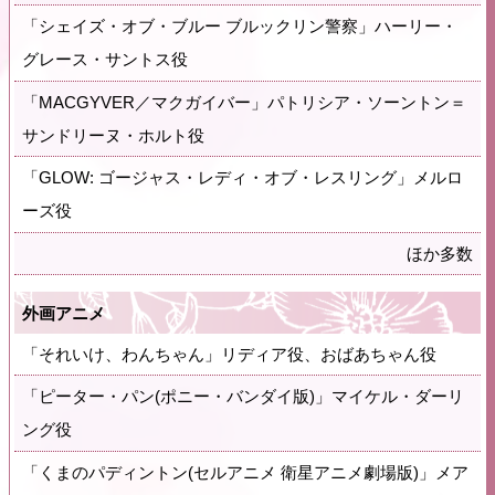
「シェイズ・オブ・ブルー ブルックリン警察」ハーリー・
グレース・サントス役
「MACGYVER／マクガイバー」パトリシア・ソーントン＝
サンドリーヌ・ホルト役
「GLOW: ゴージャス・レディ・オブ・レスリング」メルロ
ーズ役
ほか多数
外画アニメ
「それいけ、わんちゃん」リディア役、おばあちゃん役
「ピーター・パン(ポニー・バンダイ版)」マイケル・ダーリ
ング役
「くまのパディントン(セルアニメ 衛星アニメ劇場版)」メア