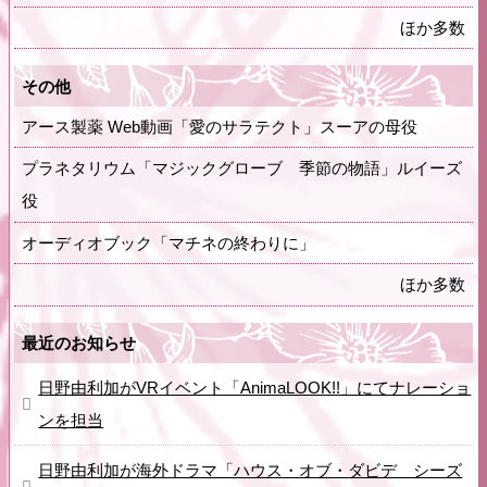
ほか多数
その他
アース製薬 Web動画「愛のサラテクト」スーアの母役
プラネタリウム「マジックグローブ 季節の物語」ルイーズ
役
オーディオブック「マチネの終わりに」
ほか多数
最近のお知らせ
日野由利加がVRイベント「AnimaLOOK!!」にてナレーショ
ンを担当
日野由利加が海外ドラマ「ハウス・オブ・ダビデ シーズ