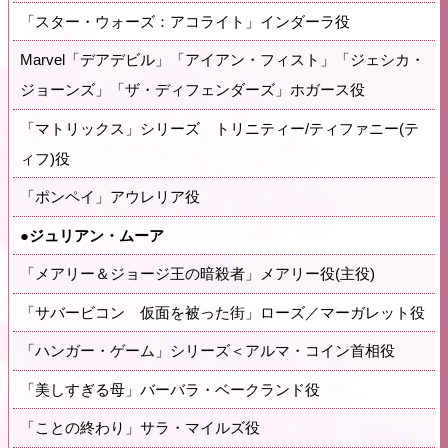
「スター・ウォーズ：アコライト」インダーラ役
Marvel「デアデビル」「アイアン・フィスト」「ジェシカ・
ジョーンズ」「ザ・ディフェンダーズ」ホガース役
「マトリックス」シリーズ トリニティー/ティファニー(テ
ィフ)役
「ポンペイ」アウレリア役
●ジュリアン・ムーア
「メアリー＆ジョージ王の暗殺者」メアリー役(主役)
「サバービコン 仮面を被った街」ローズ／マーガレット役
「ハンガー・ゲーム」シリーズ＜アルマ・コイン首相役
「美しすぎる母」バーバラ・ベークランド役
「ことの終わり」サラ・マイルズ役