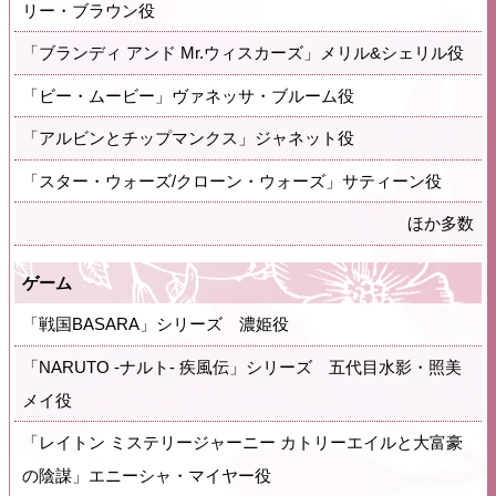
リー・ブラウン役
「ブランディ アンド Mr.ウィスカーズ」メリル&シェリル役
「ビー・ムービー」ヴァネッサ・ブルーム役
「アルビンとチップマンクス」ジャネット役
「スター・ウォーズ/クローン・ウォーズ」サティーン役
ほか多数
ゲーム
「戦国BASARA」シリーズ 濃姫役
「NARUTO -ナルト- 疾風伝」シリーズ 五代目水影・照美
メイ役
「レイトン ミステリージャーニー カトリーエイルと大富豪
の陰謀」エニーシャ・マイヤー役