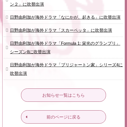
ン２」に吹替出演
日野由利加が海外ドラマ「なにかが、起きる」に吹替出演
日野由利加が海外ドラマ「スカーペッタ」に吹替出演
日野由利加が海外ドラマ「Formula 1: 栄光のグランプリ」
シーズン8に吹替出演
日野由利加が海外ドラマ「ブリジャートン家」シリーズ4に
吹替出演
お知らせ一覧はこちら
前のページに戻る