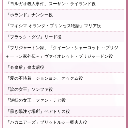
「ヨルガオ殺人事件」スーザン・ライランド役
「ホランド」ナンシー役
「マキシマ オランダ・プリンセス物語」マリア役
「ブラック・ダヴ」リード役
「ブリジャートン家」「クイーン・シャーロット ～ブリジ
ャートン家外伝～」ヴァイオレット・ブリジャードン役
「奇皇后」皇太后役
「愛の不時着」ジョンヨン、オックム役
「涙の女王」ソンファ役
「逆転の女王」ファン・テヒ役
「黒き陽注ぐ場所」ベアトリス役
「バカニアーズ」ブリットルシー卿夫人役