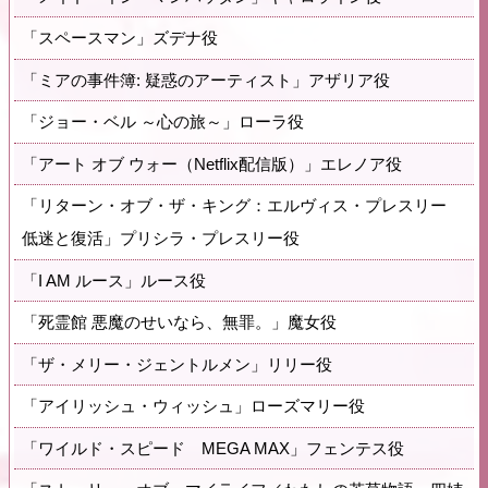
「スペースマン」ズデナ役
「ミアの事件簿: 疑惑のアーティスト」アザリア役
「ジョー・ベル ～心の旅～」ローラ役
「アート オブ ウォー（Netflix配信版）」エレノア役
「リターン・オブ・ザ・キング：エルヴィス・プレスリー
低迷と復活」プリシラ・プレスリー役
「I AM ルース」ルース役
「死霊館 悪魔のせいなら、無罪。」魔女役
「ザ・メリー・ジェントルメン」リリー役
「アイリッシュ・ウィッシュ」ローズマリー役
「ワイルド・スピード MEGA MAX」フェンテス役