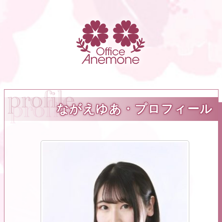
ながえゆあ・プロフィール