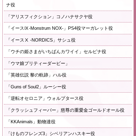
ナ役
「アリスフィクション」コノハナサクヤ役
「イースⅨ-Monstrum NOX-」PS4役マーガレット役
「イースⅩ -NORDICS」サシュ役
「ウチの姫さまがいちばんカワイイ」セルピナ役
「ウマ娘プリティーダービー」
「英雄伝説 黎の軌跡」ハル役
「Guns of Soul2」ルーシー役
「逆転オセロニア」ウォルプタース役
「クラッシュフィーバー」慈尊の重愛金ゴールドオール役
「KKAnimals」動物達役
「けものフレンズ3」シベリアンハスキー役