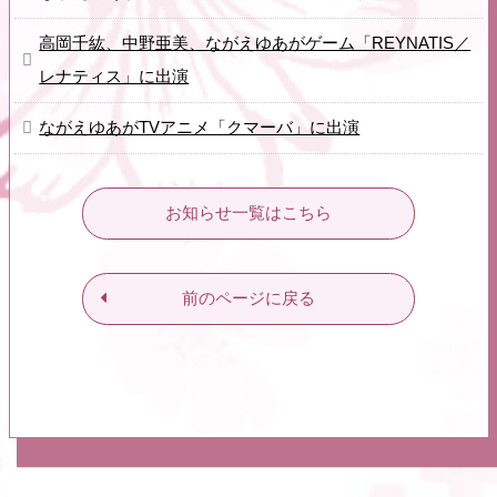
高岡千紘、中野亜美、ながえゆあがゲーム「REYNATIS／
レナティス」に出演
ながえゆあがTVアニメ「クマーバ」に出演
お知らせ一覧はこちら
前のページに戻る