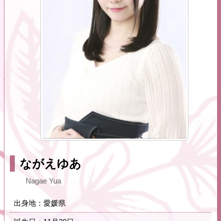
ながえゆあ
Nagae Yua
出身地：愛媛県