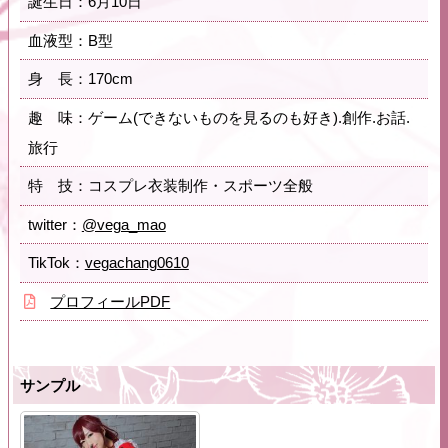
誕生日：6月10日
血液型：B型
身 長：170cm
趣 味：ゲーム(できないものを見るのも好き).創作.お話.
旅行
特 技：コスプレ衣装制作・スポーツ全般
twitter：
@vega_mao
TikTok：
vegachang0610
プロフィールPDF
サンプル