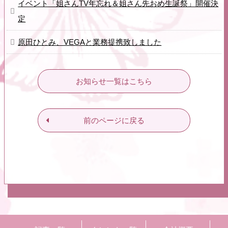
イベント「姐さんTV年忘れ＆姐さん先おめ生誕祭」開催決
定
原田ひとみ、VEGAと業務提携致しました
お知らせ一覧はこちら
前のページに戻る