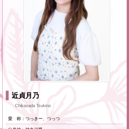
近貞月乃
Chikasada Tsukino
愛 称：つっきー、つっつ