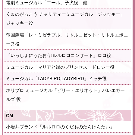
電劇ミュージカル「ゴール」子犬役 他
くまのがっこう チャリティーミュージカル「ジャッキー」
ジャッキー役
帝国劇場「レ・ミゼラブル」リトルコゼット・リトルエポニ
ーヌ役
「いっしょにうたおう!ルルロロコンサート」ロロ役
ミュージカル「マリアと緑のプリンセス」ドロシー役
ミュージカル「LADYBIRD,LADYBIRD」イッチ役
ホリプロ ミュージカル「ビリー・エリオット」バレエガー
ルズ 役
CM
小岩井ブランド「ルルロロのくだものたんけんたい」