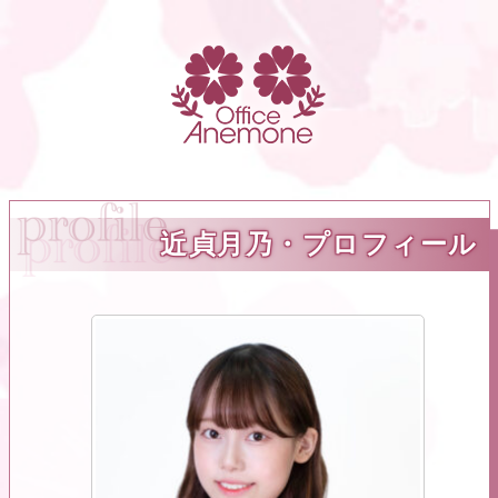
近貞月乃・プロフィール