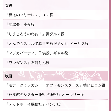
女役
「葬送のフリーレン」ユン役
「地獄楽」小夜役
「しまじろうのわお！」黄ダルマ役
「とんでもスキルで異世界放浪メシ2」イーリス役
「マジカパーティ」子供役、ギャル役
「ワンダンス」石河りん役
吹替
「モナーク：レガシー・オブ・モンスターズ」幼いヒロシ役
「死霊館のシスター 呪いの秘密」オールリー役
「デッドボーイ探偵社」ハンナ役