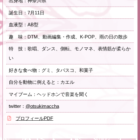
出身地：神奈川県
誕生日：7月11日
血液型：AB型
趣 味：DTM、動画編集・作成、K-POP、雨の日の散歩
特 技：歌唱、ダンス、側転、モノマネ、表情筋が柔らか
い
好きな食べ物：グミ、タバスコ、和菓子
自分を動物に例えると：カエル
マイブーム：ヘッドホンで音楽を聞く
twitter：
@otsukimaccha
プロフィールPDF