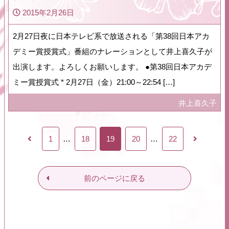
2015年2月26日
2月27日夜に日本テレビ系で放送される「第38回日本アカ
デミー賞授賞式」番組のナレーションとして井上喜久子が
出演します。よろしくお願いします。 ●第38回日本アカデ
ミー賞授賞式 * 2月27日（金）21:00～22:54 […]
井上喜久子
1
…
18
19
20
…
22
前のページに戻る