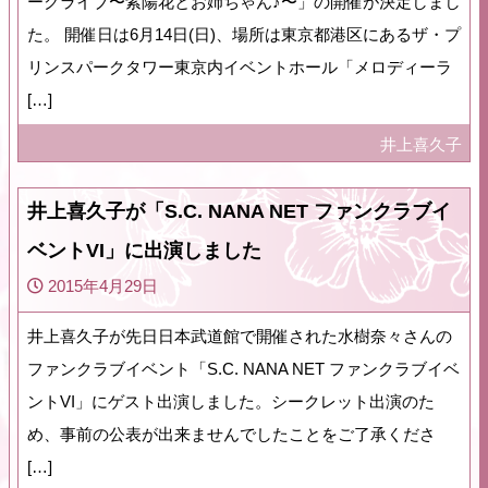
ークライブ〜紫陽花とお姉ちゃん♪〜」の開催が決定しまし
た。 開催日は6月14日(日)、場所は東京都港区にあるザ・プ
リンスパークタワー東京内イベントホール「メロディーラ
[…]
井上喜久子
井上喜久子が「S.C. NANA NET ファンクラブイ
ベントVI」に出演しました
2015年4月29日
井上喜久子が先日日本武道館で開催された水樹奈々さんの
ファンクラブイベント「S.C. NANA NET ファンクラブイベ
ントVI」にゲスト出演しました。シークレット出演のた
め、事前の公表が出来ませんでしたことをご了承くださ
[…]