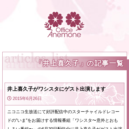
「井上喜久子」の記事一覧
井上喜久子がワシスタにゲスト出演します
2015年6月26日
ニコニコ生放送にて好評配信中のスターチャイルドレコー
ドの”いま”をお届けする情報番組「ワシスタ〜意外とおも
しろい番組〜」の6月30日配信分に井上喜久子がゲスト出演