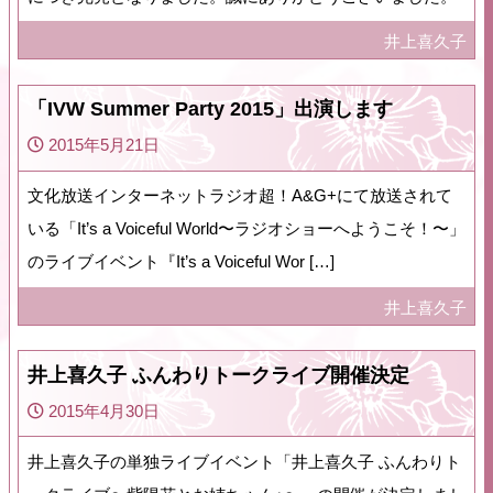
井上喜久子
「IVW Summer Party 2015」出演します
2015年5月21日
文化放送インターネットラジオ超！A&G+にて放送されて
いる「It’s a Voiceful World〜ラジオショーへようこそ！〜」
のライブイベント『It’s a Voiceful Wor […]
井上喜久子
井上喜久子 ふんわりトークライブ開催決定
2015年4月30日
井上喜久子の単独ライブイベント「井上喜久子 ふんわりト