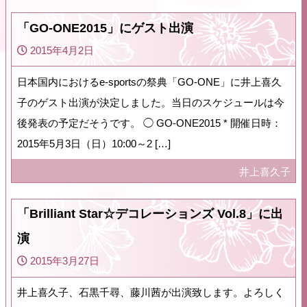
「GO-ONE2015」にゲスト出演
2015年4月2日
日本国内におけるe-sportsの祭典「GO-ONE」に井上喜久
子のゲスト出演が決定しました。当日のスケジュールは今
後発表の予定だそうです。 ◯ GO-ONE2015 * 開催日時：
2015年5月3日（日）10:00～2 […]
井上喜久子
「Brilliant Star☆デコレーションズ Vol.8」に出
演
2015年3月27日
井上喜久子、石黒千尋、藤川茜が出演致します。よろしく