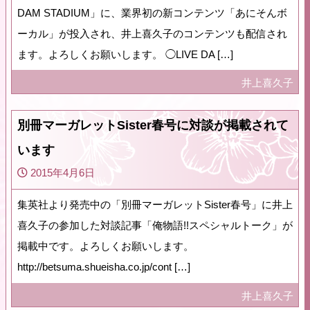
DAM STADIUM」に、業界初の新コンテンツ「あにそんボ
ーカル」が投入され、井上喜久子のコンテンツも配信され
ます。よろしくお願いします。 ◯LIVE DA […]
井上喜久子
別冊マーガレットSister春号に対談が掲載されて
います
2015年4月6日
集英社より発売中の「別冊マーガレットSister春号」に井上
喜久子の参加した対談記事「俺物語!!スペシャルトーク」が
掲載中です。よろしくお願いします。
http://betsuma.shueisha.co.jp/cont […]
井上喜久子