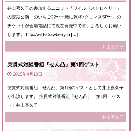
井上喜久子の参加するユニット「ワイルドストロベリー」
の定期公演「のいちご22〜一緒に乾杯♪クニマスSP〜」の
チケットが会場電話にて現在発売中です。よろしくお願い
します。 http://wild-strawberry.in […]
井上喜久子
突貫式対談番組『せん凸』第1回ゲスト
2015年4月19日
突貫式対談番組『せん凸』第1回のゲストとして井上喜久子
が出演します。 突貫式対談番組『せん凸』 第1回 ゲス
ト：井上喜久子
井上喜久子