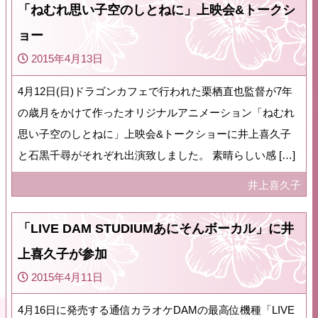
「ねむれ思い子空のしとねに」上映会&トークシ
ョー
2015年4月13日
4月12日(日)ドラゴンカフェで行われた栗栖直也監督が7年
の歳月をかけて作ったオリジナルアニメーション「ねむれ
思い子空のしとねに」上映会&トークショーに井上喜久子
と石黒千尋がそれぞれ出演致しました。 素晴らしい感 […]
井上喜久子
「LIVE DAM STUDIUMあにそんボーカル」に井
上喜久子が参加
2015年4月11日
4月16日に発売する通信カラオケDAMの最高位機種「LIVE