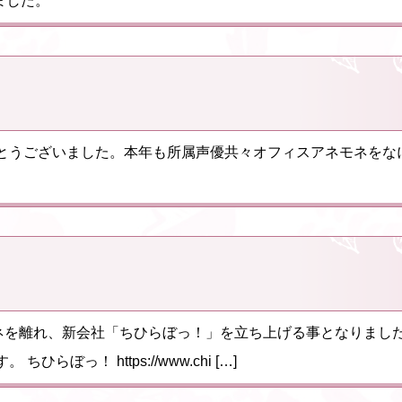
ました。
とうございました。本年も所属声優共々オフィスアネモネをな
モネを離れ、新会社「ちひらぼっ！」を立ち上げる事となりまし
っ！ https://www.chi […]