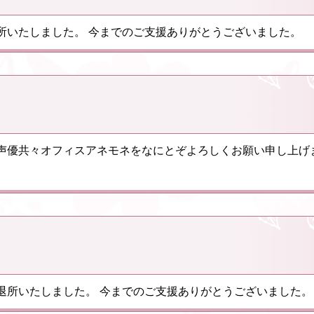
所いたしました。 今までのご支援ありがとうございました。
声優共々オフィスアネモネをなにとぞよろしくお願い申し上げま
退所いたしました。 今までのご支援ありがとうございました。