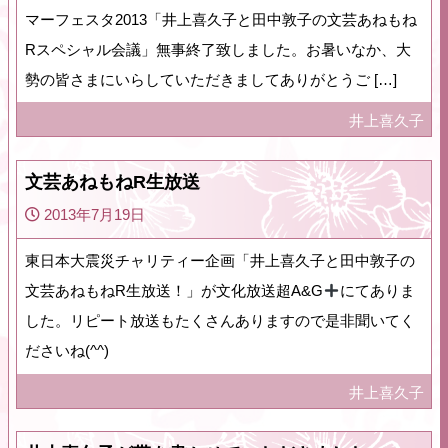
マーフェスタ2013「井上喜久子と田中敦子の文芸あねもね
Rスペシャル会議」無事終了致しました。お暑いなか、大
勢の皆さまにいらしていただきましてありがとうご […]
井上喜久子
文芸あねもねR生放送
2013年7月19日
東日本大震災チャリティー企画「井上喜久子と田中敦子の
文芸あねもねR生放送！」が文化放送超A&G
にてありま
した。リピート放送もたくさんありますので是非聞いてく
ださいね(^^)
井上喜久子