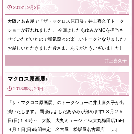
2013年9月2日
大阪と名古屋で「ザ・マクロス原画展」井上喜久子トーク
ショーが行われました。 今回よしだあゆみがMCを担当さ
せていただいたので和気藹々の楽しいトークとなりました♪
お越しいただきました皆さま、ありがとうございました!
井上喜久子
マクロス原画展♪
2013年8月20日
「ザ・マクロス原画展」のトークショーに井上喜久子が出
演いたします。 司会はよしだあゆみが努めます! ８月２５
日(日)１４時～ 大阪 大丸ミュージアム(大丸梅田店15F)
９月１日(日)時間未定 名古屋 松坂屋名古屋店 […]