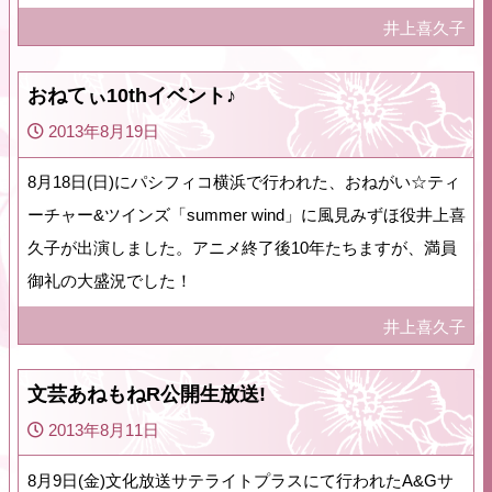
井上喜久子
おねてぃ10thイベント♪
2013年8月19日
8月18日(日)にパシフィコ横浜で行われた、おねがい☆ティ
ーチャー&ツインズ「summer wind」に風見みずほ役井上喜
久子が出演しました。アニメ終了後10年たちますが、満員
御礼の大盛況でした！
井上喜久子
文芸あねもねR公開生放送!
2013年8月11日
8月9日(金)文化放送サテライトプラスにて行われたA&Gサ