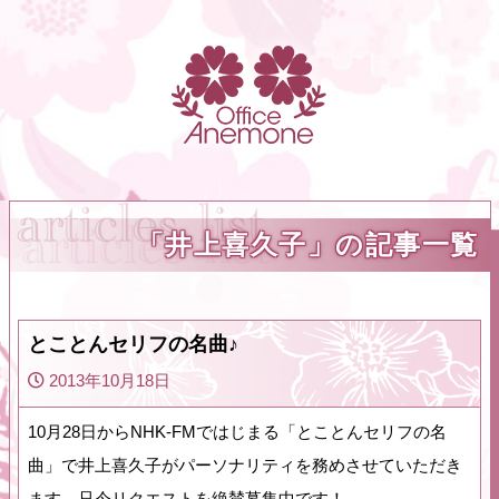
「井上喜久子」の記事一覧
とことんセリフの名曲♪
2013年10月18日
10月28日からNHK-FMではじまる「とことんセリフの名
曲」で井上喜久子がパーソナリティを務めさせていただき
ます。只今リクエストを絶賛募集中です！